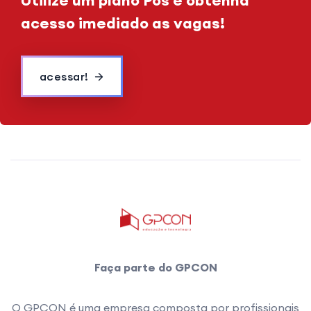
Utilize um plano Pós e obtenha
acesso imediado as vagas!
acessar!
Faça parte do GPCON
O GPCON é uma empresa composta por profissionais