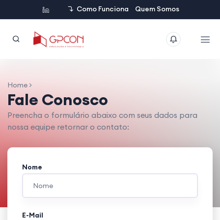
Como Funciona
Quem Somos
Home >
Fale Conosco
Preencha o formulário abaixo com seus dados para
nossa equipe retornar o contato:
Nome
E-Mail