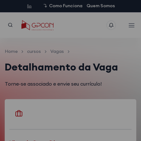
Como Funciona
Quem Somos
Home
cursos
Vagas
Detalhamento da Vaga
Torne-se associado e envie seu currículo!